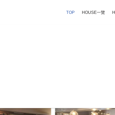
TOP
HOUSE一覽
H