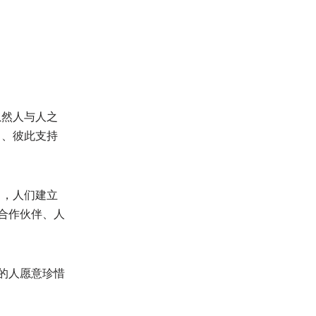
虽然人与人之
出、彼此支持
中，人们建立
合作伙伴、人
的人愿意珍惜