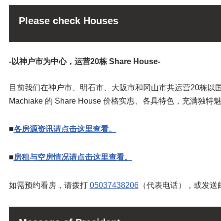
Please check Houses
-以神户市为中心，运营20栋 Share House-
目前我们在神户市、明石市、大阪市和冈山市共运营20栋以国际交流
Machiake 的 Share House 价格实惠、各具特色，充
■
各房源资讯请点击这里查看。
■
房租与空房情况请点击这里查看。
如需预约看房，请拨打
05037438206
（代表电话），或发送