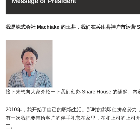
Messege of President
我是株式会社 Machiake 的玉井，我们在兵库县神户市运营 Sh
接下来想向大家介绍一下我们创办 Share House 的缘
2010年，我开始了自己的职场生活。那时的我即使拼命努
有一次我把要带给客户的伴手礼忘在家里，在和上司的上司
工。