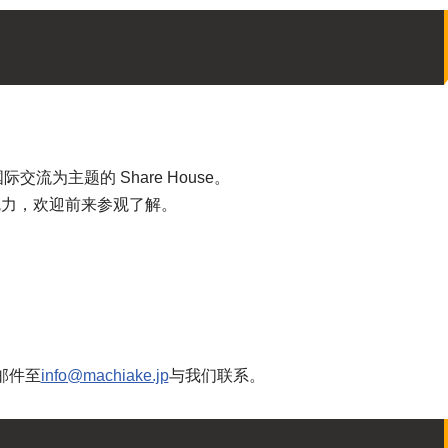
为主题的 Share House。
满独特魅力，欢迎前来参观了解。
邮件至
info@machiake.jp
与我们联系。