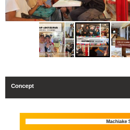
Concept
Machiake