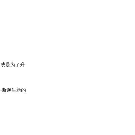
、或是为了升
不断诞生新的