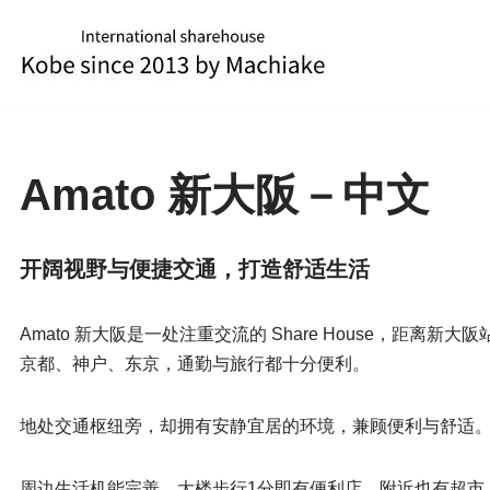
跳
至
正
文
Amato 新大阪－中文
开阔视野与便捷交通，打造舒适生活
Amato 新大阪是一处注重交流的 Share House，距
京都、神户、东京，通勤与旅行都十分便利。
地处交通枢纽旁，却拥有安静宜居的环境，兼顾便利与舒适
周边生活机能完善，大楼步行1分即有便利店，附近也有超市