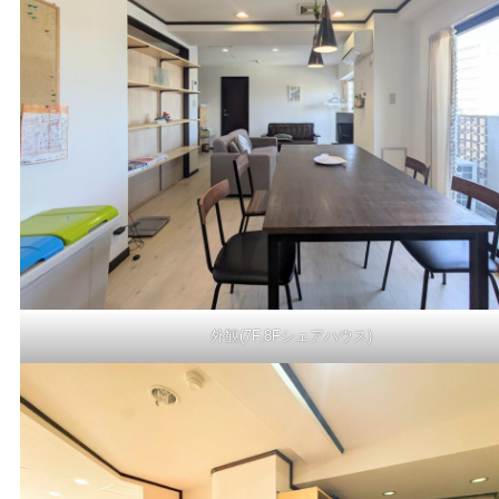
外観(7F,8Fシェアハウス)