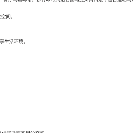
住空间。
享生活环境。