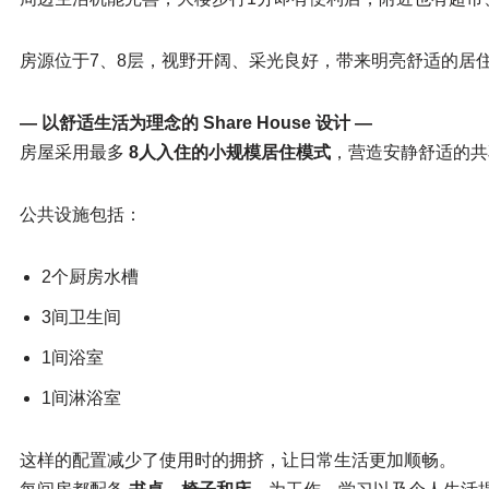
房源位于7、8层，视野开阔、采光良好，带来明亮舒适的居
— 以舒适生活为理念的 Share House 设计 —
房屋采用最多
8人入住的小规模居住模式
，营造安静舒适的共
公共设施包括：
2个厨房水槽
3间卫生间
1间浴室
1间淋浴室
这样的配置减少了使用时的拥挤，让日常生活更加顺畅。