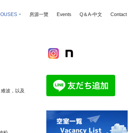
OUSES
房源一覽
Events
Q＆A-中文
Contact
田、难波，以及
放松。