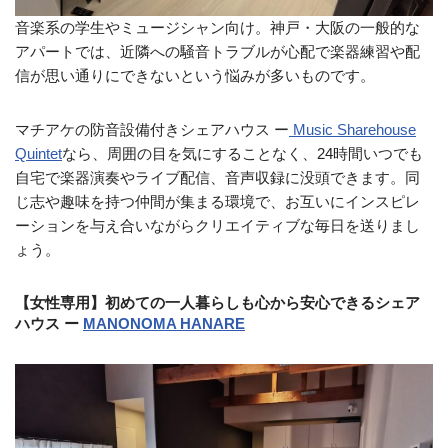
音楽系の学生やミュージシャン向け。神戸・大阪の一般的な
アパートでは、近隣への騒音トラブルが心配で楽器練習や配
信が思い通りにできないという悩みが多いものです。
マチアケの防音設備付きシェアハウス ー
Music Sharehouse
Quintet
なら、周囲の目を気にすることなく、24時間いつでも
自宅で楽器演奏やライブ配信、音声収録に没頭できます。同
じ志や趣味を持つ仲間が集まる環境で、お互いにインスピレ
ーションを与え合いながらクリエイティブな毎日を送りまし
ょう。
【女性専用】初めての一人暮らしも心から安心できるシェア
ハウス ー
MANONOMA HANARE