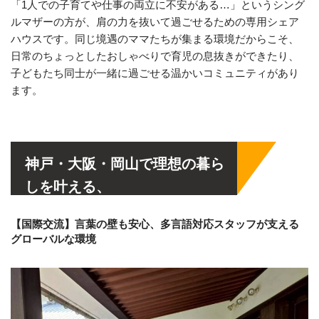
「1人での子育てや仕事の両立に不安がある…」というシング
ルマザーの方が、肩の力を抜いて過ごせるための専用シェア
ハウスです。同じ境遇のママたちが集まる環境だからこそ、
日常のちょっとしたおしゃべりで育児の息抜きができたり、
子どもたち同士が一緒に過ごせる温かいコミュニティがあり
ます。
神戸・大阪・岡山で理想の暮ら
しを叶える、
マチアケが選ばれる3つの理由
【国際交流】言葉の壁も安心、多言語対応スタッフが支える
グローバルな環境