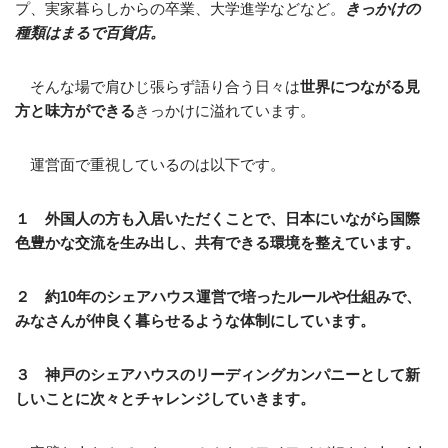
プ、実家暮らしからの卒業、大学進学などなど。
きっかけの
種類はまるで百貨店。
そんな場で肩ひじ張らず語り合う日々は
世界につながる見
方と味方ができる
きっかけに溢れています。
運営面で重視しているのは以下です。
１ 外国人の方も入居いただくことで、日本にいながら国際
色豊かな交流を生み出し、共有できる環境を整えています。
２ 約10年のシェアハウス運営で培ったルールや仕組みで、
みなさんが仲良く暮らせるような体制にしています。
３ 神戸のシェアハウスのリーディングカンパニーとして新
しいことに次々とチャレンジしていきます。