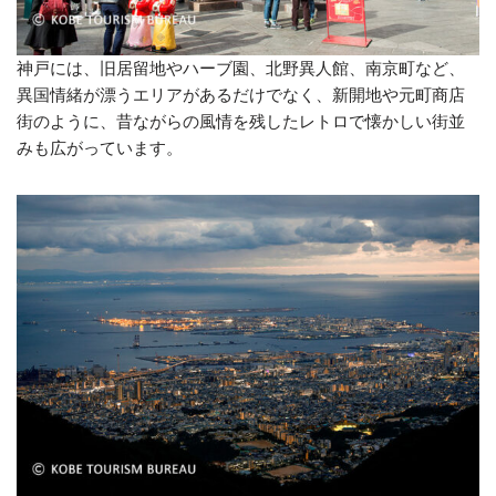
神戸には、旧居留地やハーブ園、北野異人館、南京町など、
異国情緒が漂うエリアがあるだけでなく、新開地や元町商店
街のように、昔ながらの風情を残したレトロで懐かしい街並
みも広がっています。