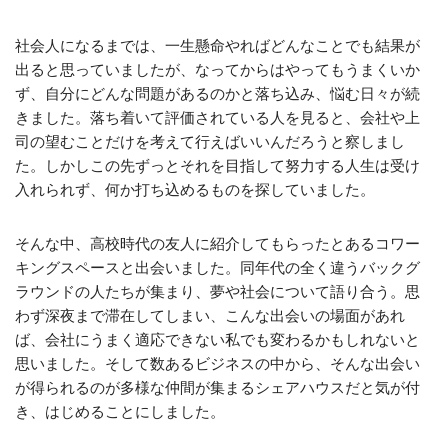
社会人になるまでは、一生懸命やればどんなことでも結果が
出ると思っていましたが、なってからはやってもうまくいか
ず、自分にどんな問題があるのかと落ち込み、悩む日々が続
きました。落ち着いて評価されている人を見ると、会社や上
司の望むことだけを考えて行えばいいんだろうと察しまし
た。しかしこの先ずっとそれを目指して努力する人生は受け
入れられず、何か打ち込めるものを探していました。
そんな中、高校時代の友人に紹介してもらったとあるコワー
キングスペースと出会いました。同年代の全く違うバックグ
ラウンドの人たちが集まり、夢や社会について語り合う。思
わず深夜まで滞在してしまい、こんな出会いの場面があれ
ば、会社にうまく適応できない私でも変わるかもしれないと
思いました。そして数あるビジネスの中から、そんな出会い
が得られるのが多様な仲間が集まるシェアハウスだと気が付
き、はじめることにしました。