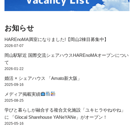
お知らせ
HAREnoMA満室になりました!【岡山2棟目募集中】
2026-07-07
岡山駅駅近 国際交流シェアハウスHAREnoMAオープンについ
て
2026-01-22
婚活 × シェアハウス 「Amato新大阪」
2025-09-16
メディア掲載実績
2025-08-25
学びと暮らしが融合する複合文化施設「ユキヒラやねやね」
に 「Glocal Sharehouse YANeYANe」がオープン！
2025-05-16