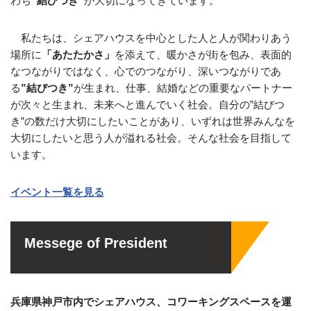
わち
”結びつき”
が大切になってきています。
私たちは、シェアハウスを中心とした人と人が関わりあう
場所に
「あたたかさ」
を添えて、暖かさが街を包み、表面的
なつながりではなく、心でのつながり、深いつながりであ
る
”結びつき”
が生まれ、仕事、結婚などの重要なパートナー
が次々と生まれ、未来へと進んでいく社会。自分の”結びつ
き”の数だけ大切にしたいことがあり、いずれは世界みんなを
大切にしたいと思う人が溢れる社会。そんな社会を目指して
います。
イベント一覧を見る
Messege of President
兵庫県神戸市内でシェアハウス、コワーキングスペースを運