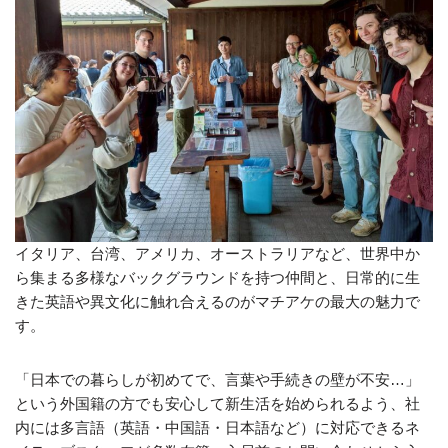
イタリア、台湾、アメリカ、オーストラリアなど、世界中か
ら集まる多様なバックグラウンドを持つ仲間と、日常的に生
きた英語や異文化に触れ合えるのがマチアケの最大の魅力で
す。
「日本での暮らしが初めてで、言葉や手続きの壁が不安…」
という外国籍の方でも安心して新生活を始められるよう、社
内には多言語（英語・中国語・日本語など）に対応できるネ