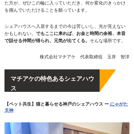
た方が、ぜひこの輪に入っていただき、何か変化のきっかけ
を掴んでいただけることを願っています。
シェアハウスへ入居するまでの今は苦しいし、光が見えない
かもしれない。
でもここに来れば、お金と時間の余裕、本音
で話せる仲間が得られ、元気が出てくる。
そんな場所です。
株式会社マチアケ 代表取締役 玉井 智洋
マチアケの特色あるシェアハウ
ス
【ペット共生】猫と暮らせる神戸のシェアハウス ー
にゃがた
天神