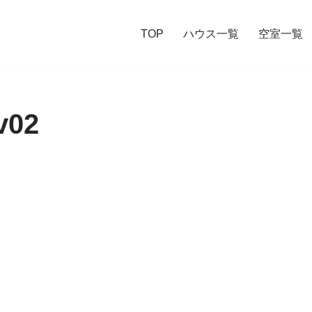
TOP
ハウス一覧
空室一覧
v02