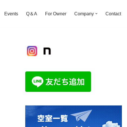
Events
Q＆A
For Owner
Company
Contact