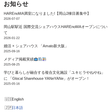
お知らせ
HAREnoMA満室になりました!【岡山2棟目募集中】
2026-07-07
岡山駅駅近 国際交流シェアハウスHAREnoMAオープンについ
て
2026-01-22
婚活 × シェアハウス 「Amato新大阪」
2025-09-16
メディア掲載実績
2025-08-25
学びと暮らしが融合する複合文化施設「ユキヒラやねやね」
に 「Glocal Sharehouse YANeYANe」がオープン！
2025-05-16
English
日本語