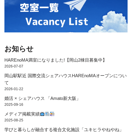
お知らせ
HAREnoMA満室になりました!【岡山2棟目募集中】
2026-07-07
岡山駅駅近 国際交流シェアハウスHAREnoMAオープンについ
て
2026-01-22
婚活 × シェアハウス 「Amato新大阪」
2025-09-16
メディア掲載実績
2025-08-25
学びと暮らしが融合する複合文化施設「ユキヒラやねやね」