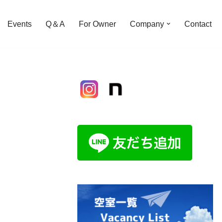
Events
Q＆A
For Owner
Company
Contact