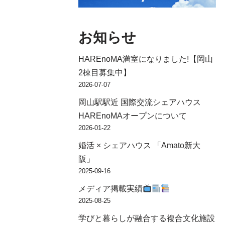
お知らせ
HAREnoMA満室になりました!【岡山
2棟目募集中】
2026-07-07
岡山駅駅近 国際交流シェアハウス
HAREnoMAオープンについて
2026-01-22
婚活 × シェアハウス 「Amato新大
阪」
2025-09-16
メディア掲載実績
2025-08-25
学びと暮らしが融合する複合文化施設