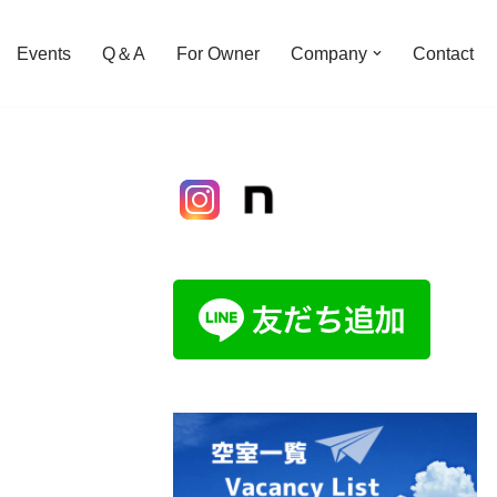
Events
Q＆A
For Owner
Company
Contact