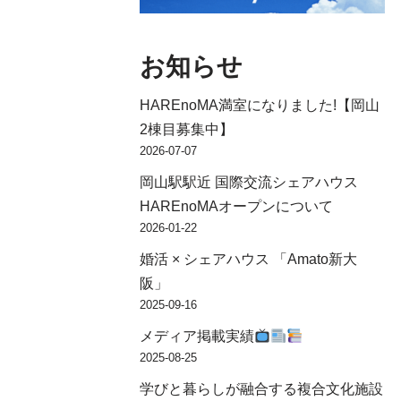
お知らせ
HAREnoMA満室になりました!【岡山
2棟目募集中】
2026-07-07
岡山駅駅近 国際交流シェアハウス
HAREnoMAオープンについて
2026-01-22
婚活 × シェアハウス 「Amato新大
阪」
2025-09-16
メディア掲載実績
2025-08-25
学びと暮らしが融合する複合文化施設