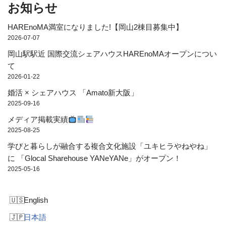
お知らせ
HAREnoMA満室になりました!【岡山2棟目募集中】
2026-07-07
岡山駅駅近 国際交流シェアハウスHAREnoMAオープンについ
て
2026-01-22
婚活 × シェアハウス 「Amato新大阪」
2025-09-16
メディア掲載実績
2025-08-25
学びと暮らしが融合する複合文化施設「ユキヒラやねやね」
に 「Glocal Sharehouse YANeYANe」がオープン！
2025-05-16
English
日本語