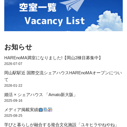
お知らせ
HAREnoMA満室になりました!【岡山2棟目募集中】
2026-07-07
岡山駅駅近 国際交流シェアハウスHAREnoMAオープンについ
て
2026-01-22
婚活 × シェアハウス 「Amato新大阪」
2025-09-16
メディア掲載実績
2025-08-25
学びと暮らしが融合する複合文化施設「ユキヒラやねやね」