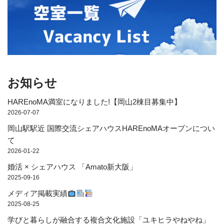
お知らせ
HAREnoMA満室になりました!【岡山2棟目募集中】
2026-07-07
岡山駅駅近 国際交流シェアハウスHAREnoMAオープンについ
て
2026-01-22
婚活 × シェアハウス 「Amato新大阪」
2025-09-16
メディア掲載実績
2025-08-25
学びと暮らしが融合する複合文化施設「ユキヒラやねやね」