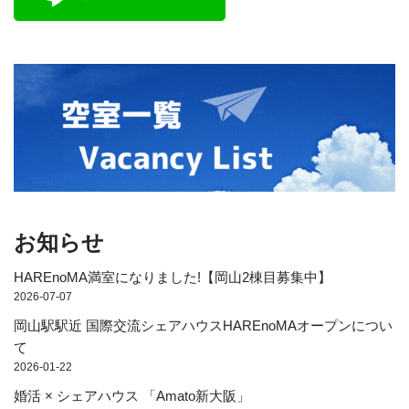
お知らせ
HAREnoMA満室になりました!【岡山2棟目募集中】
2026-07-07
岡山駅駅近 国際交流シェアハウスHAREnoMAオープンについ
て
2026-01-22
婚活 × シェアハウス 「Amato新大阪」