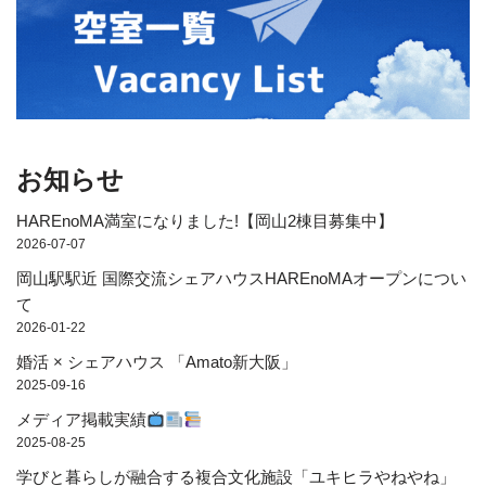
お知らせ
HAREnoMA満室になりました!【岡山2棟目募集中】
2026-07-07
岡山駅駅近 国際交流シェアハウスHAREnoMAオープンについ
て
2026-01-22
婚活 × シェアハウス 「Amato新大阪」
2025-09-16
メディア掲載実績
2025-08-25
学びと暮らしが融合する複合文化施設「ユキヒラやねやね」