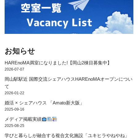
お知らせ
HAREnoMA満室になりました!【岡山2棟目募集中】
2026-07-07
岡山駅駅近 国際交流シェアハウスHAREnoMAオープンについ
て
2026-01-22
婚活 × シェアハウス 「Amato新大阪」
2025-09-16
メディア掲載実績
2025-08-25
学びと暮らしが融合する複合文化施設「ユキヒラやねやね」