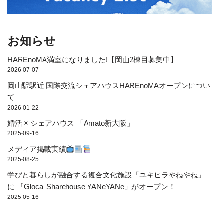
お知らせ
HAREnoMA満室になりました!【岡山2棟目募集中】
2026-07-07
岡山駅駅近 国際交流シェアハウスHAREnoMAオープンについ
て
2026-01-22
婚活 × シェアハウス 「Amato新大阪」
2025-09-16
メディア掲載実績
2025-08-25
学びと暮らしが融合する複合文化施設「ユキヒラやねやね」
に 「Glocal Sharehouse YANeYANe」がオープン！
2025-05-16