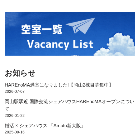
お知らせ
HAREnoMA満室になりました!【岡山2棟目募集中】
2026-07-07
岡山駅駅近 国際交流シェアハウスHAREnoMAオープンについ
て
2026-01-22
婚活 × シェアハウス 「Amato新大阪」
2025-09-16