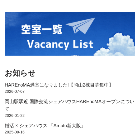
お知らせ
HAREnoMA満室になりました!【岡山2棟目募集中】
2026-07-07
岡山駅駅近 国際交流シェアハウスHAREnoMAオープンについ
て
2026-01-22
婚活 × シェアハウス 「Amato新大阪」
2025-09-16