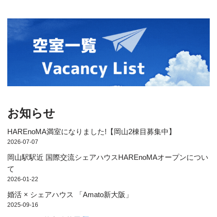
お知らせ
HAREnoMA満室になりました!【岡山2棟目募集中】
2026-07-07
岡山駅駅近 国際交流シェアハウスHAREnoMAオープンについ
て
2026-01-22
婚活 × シェアハウス 「Amato新大阪」
2025-09-16