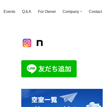
Events
Q＆A
For Owner
Company
Contact