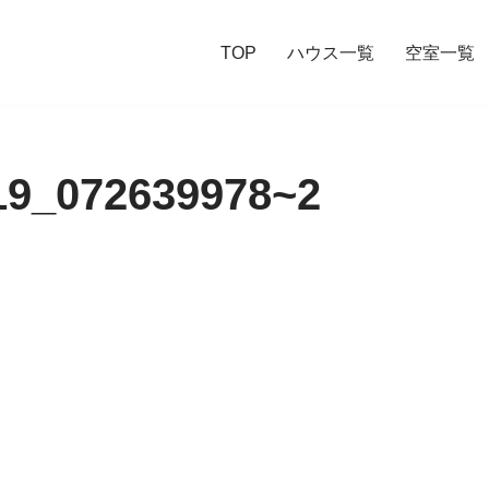
TOP
ハウス一覧
空室一覧
19_072639978~2