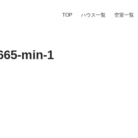
TOP
ハウス一覧
空室一覧
665-min-1