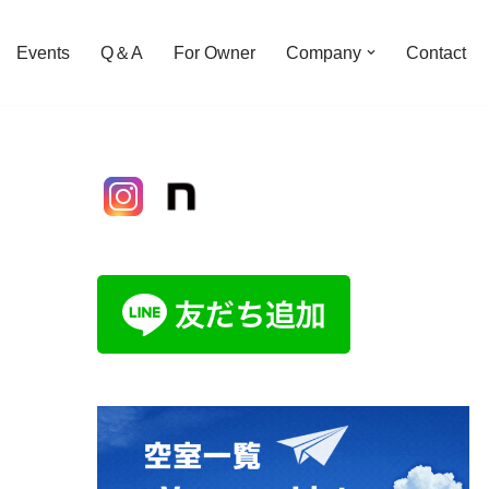
Events
Q＆A
For Owner
Company
Contact