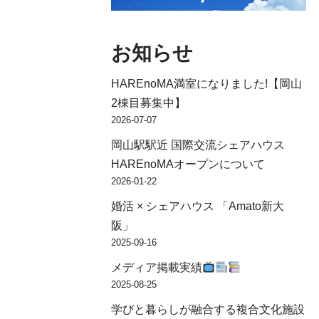
お知らせ
HAREnoMA満室になりました!【岡山
2棟目募集中】
2026-07-07
岡山駅駅近 国際交流シェアハウス
HAREnoMAオープンについて
2026-01-22
婚活 × シェアハウス 「Amato新大
阪」
2025-09-16
メディア掲載実績
2025-08-25
学びと暮らしが融合する複合文化施設