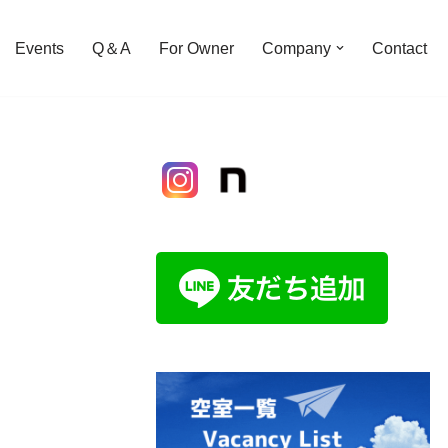
Events
Q＆A
For Owner
Company
Contact