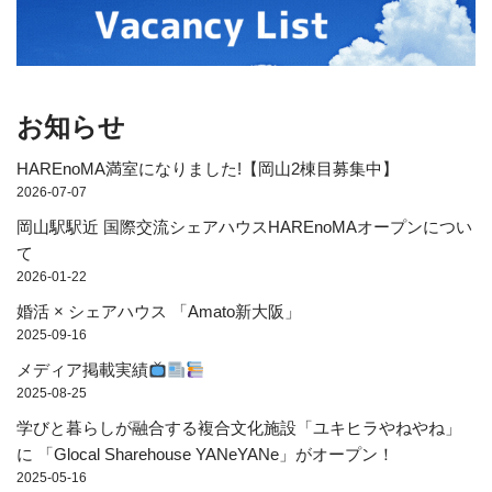
お知らせ
HAREnoMA満室になりました!【岡山2棟目募集中】
2026-07-07
岡山駅駅近 国際交流シェアハウスHAREnoMAオープンについ
て
2026-01-22
婚活 × シェアハウス 「Amato新大阪」
2025-09-16
メディア掲載実績
2025-08-25
学びと暮らしが融合する複合文化施設「ユキヒラやねやね」
に 「Glocal Sharehouse YANeYANe」がオープン！
2025-05-16