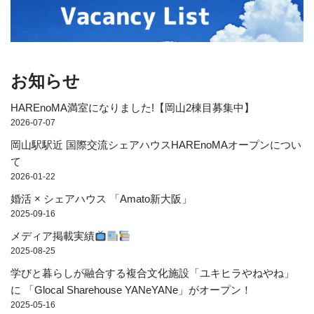
お知らせ
HAREnoMA満室になりました!【岡山2棟目募集中】
2026-07-07
岡山駅駅近 国際交流シェアハウスHAREnoMAオープンについ
て
2026-01-22
婚活 × シェアハウス 「Amato新大阪」
2025-09-16
メディア掲載実績
2025-08-25
学びと暮らしが融合する複合文化施設「ユキヒラやねやね」
に 「Glocal Sharehouse YANeYANe」がオープン！
2025-05-16