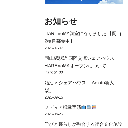
お知らせ
HAREnoMA満室になりました!【岡山
2棟目募集中】
2026-07-07
岡山駅駅近 国際交流シェアハウス
HAREnoMAオープンについて
2026-01-22
婚活 × シェアハウス 「Amato新大
阪」
2025-09-16
メディア掲載実績
2025-08-25
学びと暮らしが融合する複合文化施設