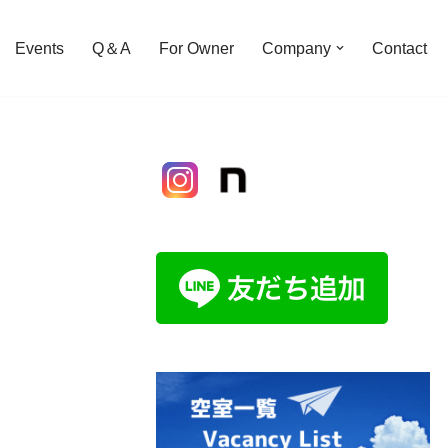
Events
Q＆A
For Owner
Company
Contact