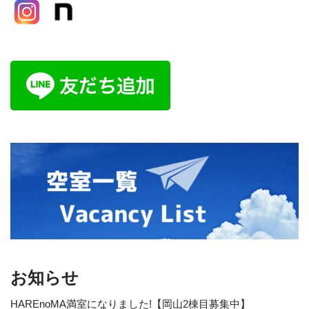
お知らせ
HAREnoMA満室になりました!【岡山2棟目募集中】