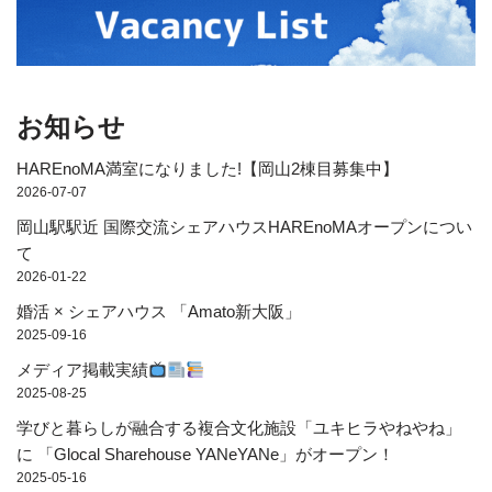
お知らせ
HAREnoMA満室になりました!【岡山2棟目募集中】
2026-07-07
岡山駅駅近 国際交流シェアハウスHAREnoMAオープンについ
て
2026-01-22
婚活 × シェアハウス 「Amato新大阪」
2025-09-16
メディア掲載実績
2025-08-25
学びと暮らしが融合する複合文化施設「ユキヒラやねやね」
に 「Glocal Sharehouse YANeYANe」がオープン！
2025-05-16