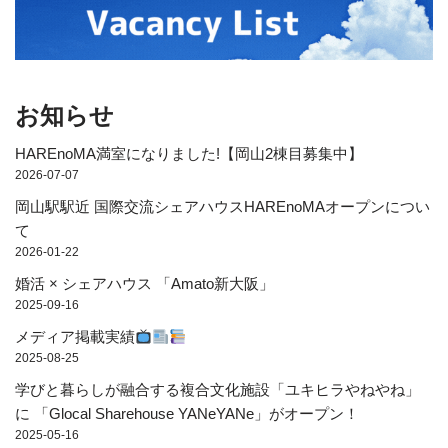
お知らせ
HAREnoMA満室になりました!【岡山2棟目募集中】
2026-07-07
岡山駅駅近 国際交流シェアハウスHAREnoMAオープンについ
て
2026-01-22
婚活 × シェアハウス 「Amato新大阪」
2025-09-16
メディア掲載実績
2025-08-25
学びと暮らしが融合する複合文化施設「ユキヒラやねやね」
に 「Glocal Sharehouse YANeYANe」がオープン！
2025-05-16