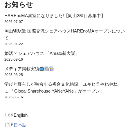
お知らせ
HAREnoMA満室になりました!【岡山2棟目募集中】
2026-07-07
岡山駅駅近 国際交流シェアハウスHAREnoMAオープンについ
て
2026-01-22
婚活 × シェアハウス 「Amato新大阪」
2025-09-16
メディア掲載実績
2025-08-25
学びと暮らしが融合する複合文化施設「ユキヒラやねやね」
に 「Glocal Sharehouse YANeYANe」がオープン！
2025-05-16
English
日本語