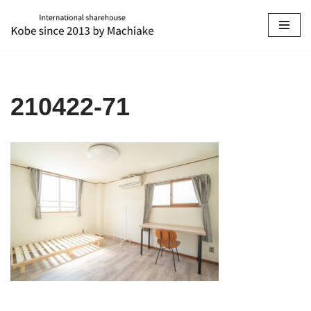
コ
ン
テ
ン
210422-71
ツ
へ
ス
キ
ッ
プ