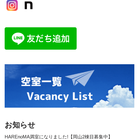
お知らせ
HAREnoMA満室になりました!【岡山2棟目募集中】