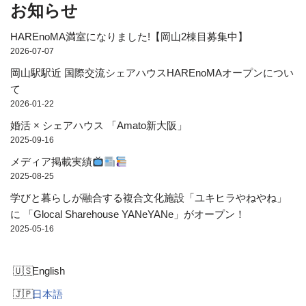
お知らせ
HAREnoMA満室になりました!【岡山2棟目募集中】
2026-07-07
岡山駅駅近 国際交流シェアハウスHAREnoMAオープンについ
て
2026-01-22
婚活 × シェアハウス 「Amato新大阪」
2025-09-16
メディア掲載実績
2025-08-25
学びと暮らしが融合する複合文化施設「ユキヒラやねやね」
に 「Glocal Sharehouse YANeYANe」がオープン！
2025-05-16
English
日本語