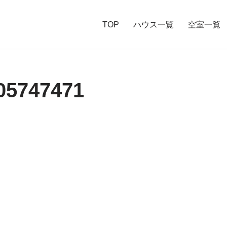
TOP
ハウス一覧
空室一覧
05747471