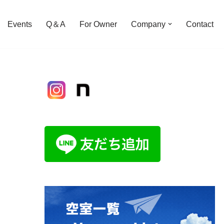
Events
Q＆A
For Owner
Company
Contact