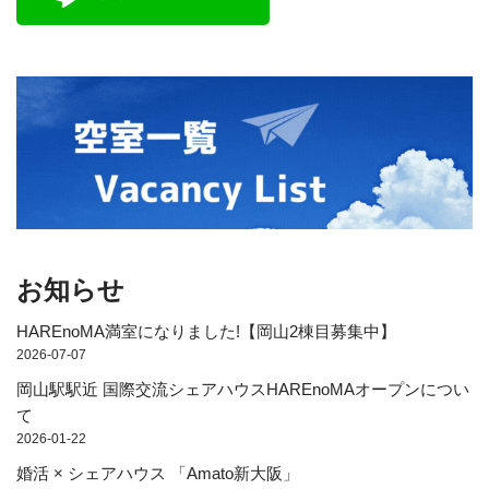
お知らせ
HAREnoMA満室になりました!【岡山2棟目募集中】
2026-07-07
岡山駅駅近 国際交流シェアハウスHAREnoMAオープンについ
て
2026-01-22
婚活 × シェアハウス 「Amato新大阪」