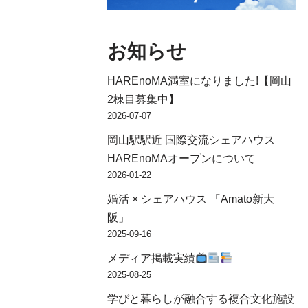
お知らせ
HAREnoMA満室になりました!【岡山
2棟目募集中】
2026-07-07
岡山駅駅近 国際交流シェアハウス
HAREnoMAオープンについて
2026-01-22
婚活 × シェアハウス 「Amato新大
阪」
2025-09-16
メディア掲載実績
2025-08-25
学びと暮らしが融合する複合文化施設