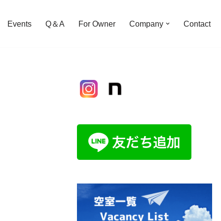
Events
Q＆A
For Owner
Company
Contact