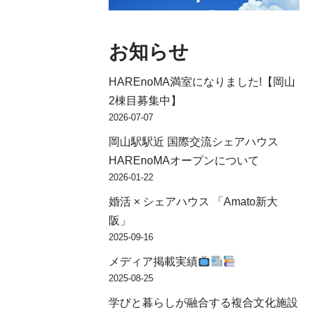
お知らせ
HAREnoMA満室になりました!【岡山
2棟目募集中】
2026-07-07
岡山駅駅近 国際交流シェアハウス
HAREnoMAオープンについて
2026-01-22
婚活 × シェアハウス 「Amato新大
阪」
2025-09-16
メディア掲載実績
2025-08-25
学びと暮らしが融合する複合文化施設