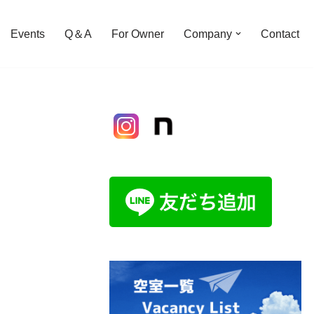
Events
Q＆A
For Owner
Company
Contact