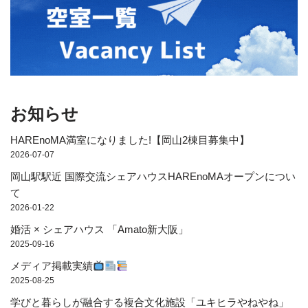
お知らせ
HAREnoMA満室になりました!【岡山2棟目募集中】
2026-07-07
岡山駅駅近 国際交流シェアハウスHAREnoMAオープンについ
て
2026-01-22
婚活 × シェアハウス 「Amato新大阪」
2025-09-16
メディア掲載実績
2025-08-25
学びと暮らしが融合する複合文化施設「ユキヒラやねやね」