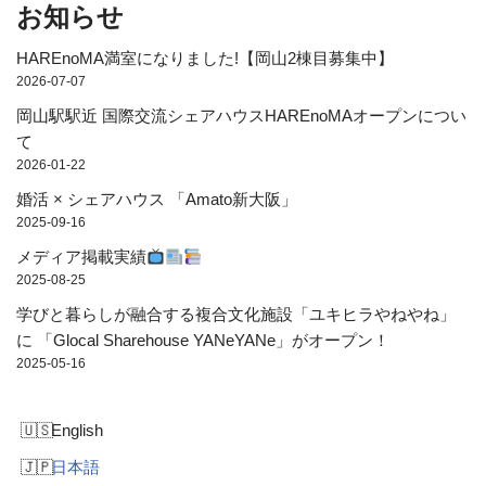
お知らせ
HAREnoMA満室になりました!【岡山2棟目募集中】
2026-07-07
岡山駅駅近 国際交流シェアハウスHAREnoMAオープンについ
て
2026-01-22
婚活 × シェアハウス 「Amato新大阪」
2025-09-16
メディア掲載実績
2025-08-25
学びと暮らしが融合する複合文化施設「ユキヒラやねやね」
に 「Glocal Sharehouse YANeYANe」がオープン！
2025-05-16
English
日本語