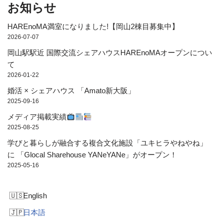
お知らせ
HAREnoMA満室になりました!【岡山2棟目募集中】
2026-07-07
岡山駅駅近 国際交流シェアハウスHAREnoMAオープンについ
て
2026-01-22
婚活 × シェアハウス 「Amato新大阪」
2025-09-16
メディア掲載実績
2025-08-25
学びと暮らしが融合する複合文化施設「ユキヒラやねやね」
に 「Glocal Sharehouse YANeYANe」がオープン！
2025-05-16
English
日本語