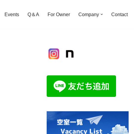
Events
Q＆A
For Owner
Company
Contact