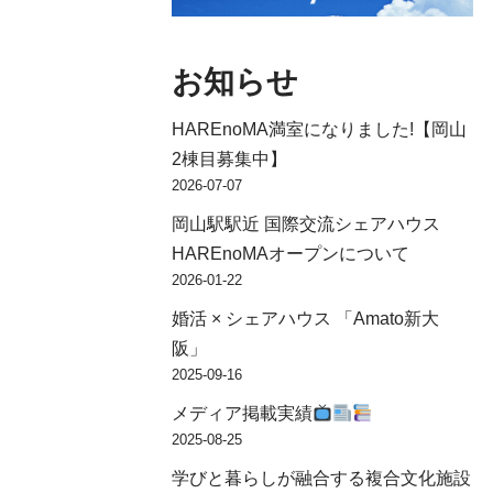
お知らせ
HAREnoMA満室になりました!【岡山
2棟目募集中】
2026-07-07
岡山駅駅近 国際交流シェアハウス
HAREnoMAオープンについて
2026-01-22
婚活 × シェアハウス 「Amato新大
阪」
2025-09-16
メディア掲載実績
2025-08-25
学びと暮らしが融合する複合文化施設