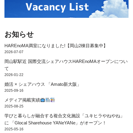
お知らせ
HAREnoMA満室になりました!【岡山2棟目募集中】
2026-07-07
岡山駅駅近 国際交流シェアハウスHAREnoMAオープンについ
て
2026-01-22
婚活 × シェアハウス 「Amato新大阪」
2025-09-16
メディア掲載実績
2025-08-25
学びと暮らしが融合する複合文化施設「ユキヒラやねやね」
に 「Glocal Sharehouse YANeYANe」がオープン！
2025-05-16