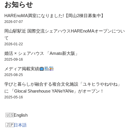
お知らせ
HAREnoMA満室になりました!【岡山2棟目募集中】
2026-07-07
岡山駅駅近 国際交流シェアハウスHAREnoMAオープンについ
て
2026-01-22
婚活 × シェアハウス 「Amato新大阪」
2025-09-16
メディア掲載実績
2025-08-25
学びと暮らしが融合する複合文化施設「ユキヒラやねやね」
に 「Glocal Sharehouse YANeYANe」がオープン！
2025-05-16
English
日本語