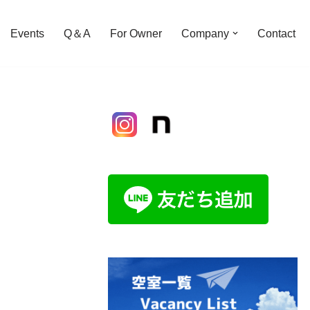
Events
Q＆A
For Owner
Company
Contact