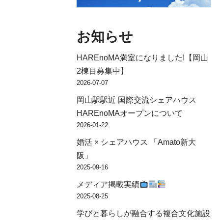
お知らせ
HAREnoMA満室になりました!【岡山
2棟目募集中】
2026-07-07
岡山駅駅近 国際交流シェアハウス
HAREnoMAオープンについて
2026-01-22
婚活 × シェアハウス 「Amato新大
阪」
2025-09-16
メディア掲載実績
2025-08-25
学びと暮らしが融合する複合文化施設