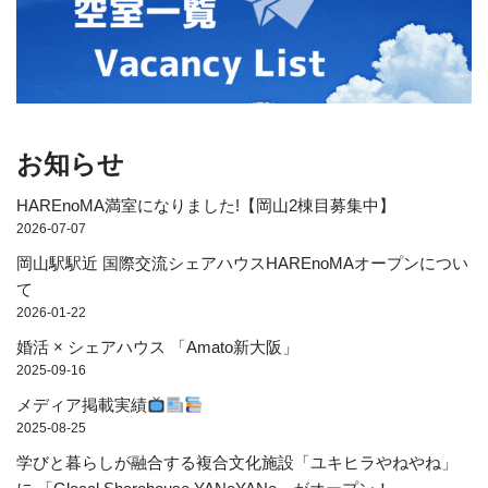
お知らせ
HAREnoMA満室になりました!【岡山2棟目募集中】
2026-07-07
岡山駅駅近 国際交流シェアハウスHAREnoMAオープンについ
て
2026-01-22
婚活 × シェアハウス 「Amato新大阪」
2025-09-16
メディア掲載実績
2025-08-25
学びと暮らしが融合する複合文化施設「ユキヒラやねやね」