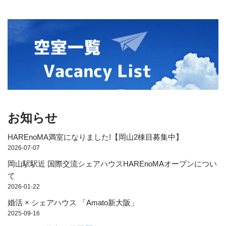
お知らせ
HAREnoMA満室になりました!【岡山2棟目募集中】
2026-07-07
岡山駅駅近 国際交流シェアハウスHAREnoMAオープンについ
て
2026-01-22
婚活 × シェアハウス 「Amato新大阪」
2025-09-16