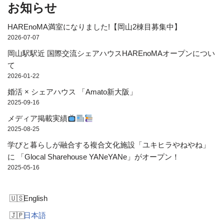
お知らせ
HAREnoMA満室になりました!【岡山2棟目募集中】
2026-07-07
岡山駅駅近 国際交流シェアハウスHAREnoMAオープンについ
て
2026-01-22
婚活 × シェアハウス 「Amato新大阪」
2025-09-16
メディア掲載実績
2025-08-25
学びと暮らしが融合する複合文化施設「ユキヒラやねやね」
に 「Glocal Sharehouse YANeYANe」がオープン！
2025-05-16
English
日本語