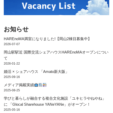
お知らせ
HAREnoMA満室になりました!【岡山2棟目募集中】
2026-07-07
岡山駅駅近 国際交流シェアハウスHAREnoMAオープンについ
て
2026-01-22
婚活 × シェアハウス 「Amato新大阪」
2025-09-16
メディア掲載実績
2025-08-25
学びと暮らしが融合する複合文化施設「ユキヒラやねやね」
に 「Glocal Sharehouse YANeYANe」がオープン！
2025-05-16