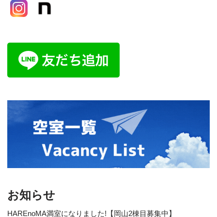
お知らせ
HAREnoMA満室になりました!【岡山2棟目募集中】