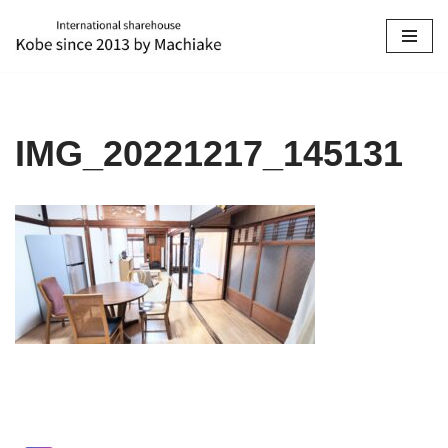
コ
ン
テ
ン
IMG_20221217_145131
ツ
へ
ス
キ
ッ
プ