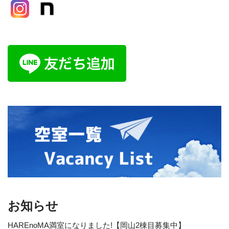
お知らせ
HAREnoMA満室になりました!【岡山2棟目募集中】