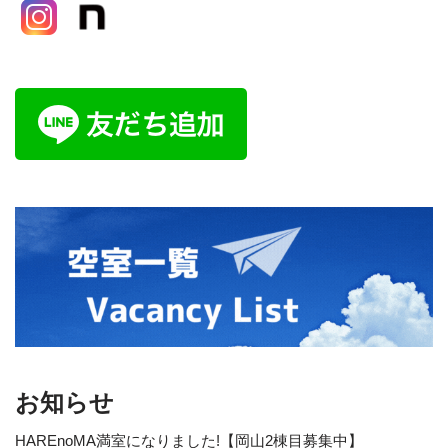
お知らせ
HAREnoMA満室になりました!【岡山2棟目募集中】