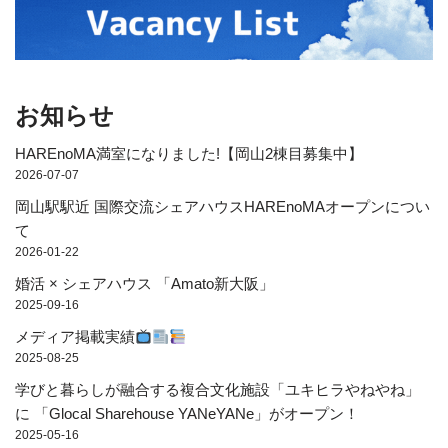
お知らせ
HAREnoMA満室になりました!【岡山2棟目募集中】
2026-07-07
岡山駅駅近 国際交流シェアハウスHAREnoMAオープンについ
て
2026-01-22
婚活 × シェアハウス 「Amato新大阪」
2025-09-16
メディア掲載実績
2025-08-25
学びと暮らしが融合する複合文化施設「ユキヒラやねやね」
に 「Glocal Sharehouse YANeYANe」がオープン！
2025-05-16