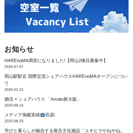
お知らせ
HAREnoMA満室になりました!【岡山2棟目募集中】
2026-07-07
岡山駅駅近 国際交流シェアハウスHAREnoMAオープンについ
て
2026-01-22
婚活 × シェアハウス 「Amato新大阪」
2025-09-16
メディア掲載実績
2025-08-25
学びと暮らしが融合する複合文化施設「ユキヒラやねやね」